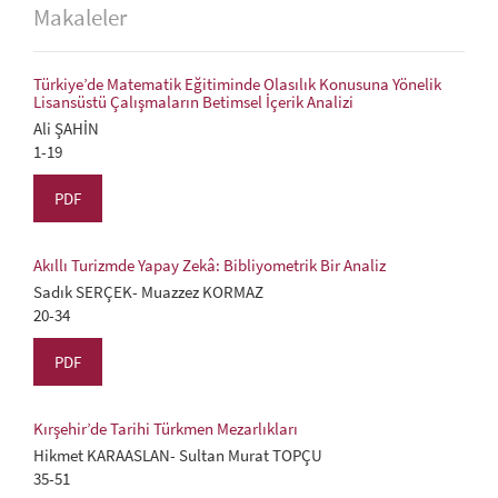
Makaleler
Türkiye’de Matematik Eğitiminde Olasılık Konusuna Yönelik
Lisansüstü Çalışmaların Betimsel İçerik Analizi
Ali ŞAHİN
1-19
PDF
Akıllı Turizmde Yapay Zekâ: Bibliyometrik Bir Analiz
Sadık SERÇEK- Muazzez KORMAZ
20-34
PDF
Kırşehir’de Tarihi Türkmen Mezarlıkları
Hikmet KARAASLAN- Sultan Murat TOPÇU
35-51