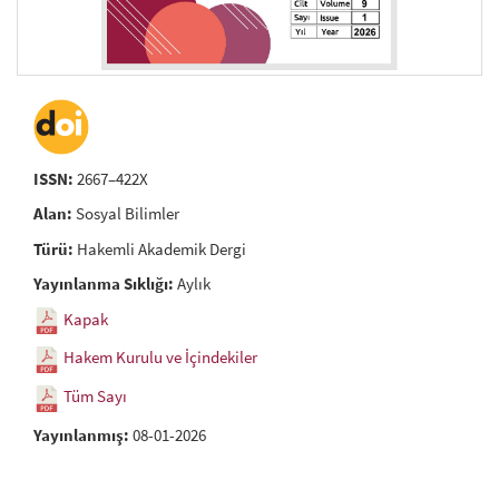
ISSN:
2667–422X
Alan:
Sosyal Bilimler
Türü:
Hakemli Akademik Dergi
Yayınlanma Sıklığı:
Aylık
Kapak
Hakem Kurulu ve İçindekiler
Tüm Sayı
Yayınlanmış:
08-01-2026