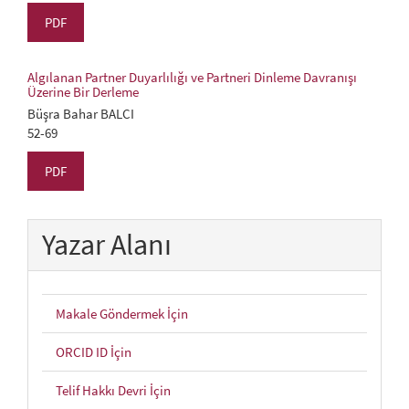
PDF
Algılanan Partner Duyarlılığı ve Partneri Dinleme Davranışı
Üzerine Bir Derleme
Büşra Bahar BALCI
52-69
PDF
Yazar Alanı
Makale Göndermek İçin
ORCID ID İçin
Telif Hakkı Devri İçin