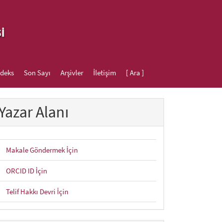
ndeks
Son Sayı
Arşivler
İletişim
[ Ara ]
Yazar Alanı
Makale Göndermek İçin
ORCID ID İçin
Telif Hakkı Devri İçin