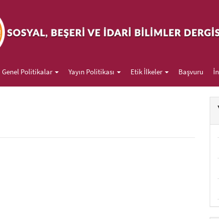
##
Genel Politikalar
Yayın Politikası
Etik İlkeler
Başvuru
İ