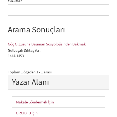
Yazarlar
Arama Sonuçları
Göç Olgusuna Bauman Sosyolojisinden Bakmak
Gülbaşak Diktaş Yerli
1444-1453
Toplam 1 ögeden 1 - 1 arası
Yazar Alanı
Makale Göndermek İçin
ORCID ID İçin