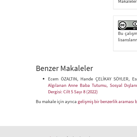
Makaleler
Bu çalış
lisanslanm
Benzer Makaleler
Ecem ÖZALTIN, Hande ÇELİKAY SÖYLER, E
Algılanan Anne Baba Tutumu, Sosyal Dışlan
Dergisi: Cilt 5 Sayı 8 (2022)
Bu makale için ayrıca
gelişmiş bir benzerlik araması 