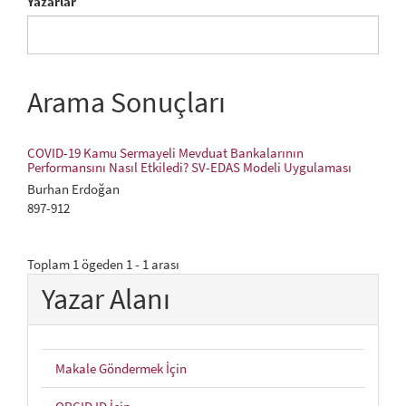
Yazarlar
Arama Sonuçları
COVID-19 Kamu Sermayeli Mevduat Bankalarının
Performansını Nasıl Etkiledi? SV-EDAS Modeli Uygulaması
Burhan Erdoğan
897-912
Toplam 1 ögeden 1 - 1 arası
Yazar Alanı
Makale Göndermek İçin