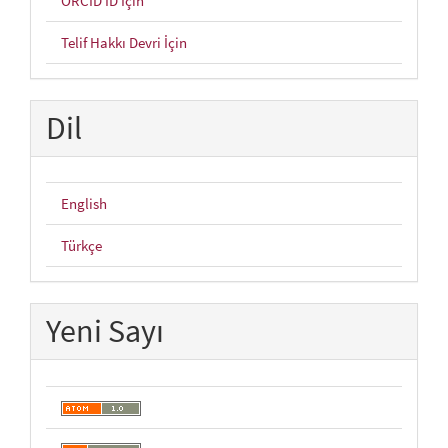
ORCID ID İçin
Telif Hakkı Devri İçin
Dil
English
Türkçe
Yeni Sayı