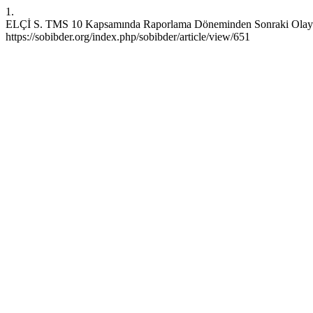
1.
ELÇİ S. TMS 10 Kapsamında Raporlama Döneminden Sonraki Olayların 
https://sobibder.org/index.php/sobibder/article/view/651