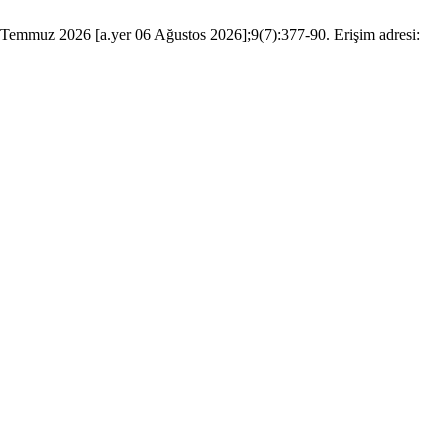
Temmuz 2026 [a.yer 06 Ağustos 2026];9(7):377-90. Erişim adresi: