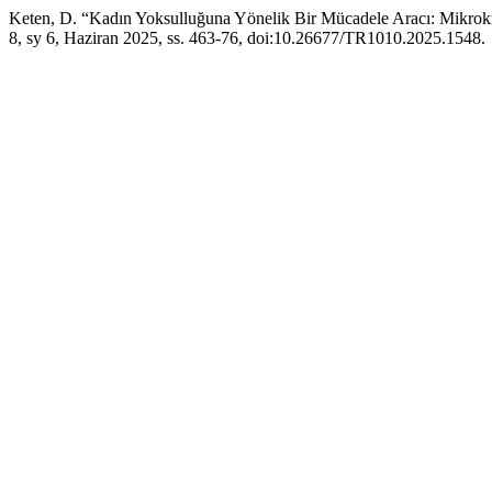
Keten, D. “Kadın Yoksulluğuna Yönelik Bir Mücadele Aracı: Mikrok
8, sy 6, Haziran 2025, ss. 463-76, doi:10.26677/TR1010.2025.1548.