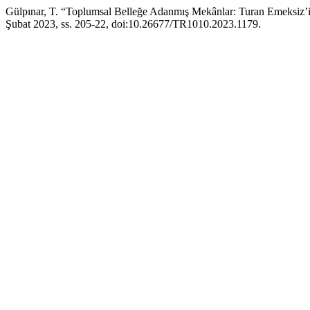
Gülpınar, T. “Toplumsal Belleğe Adanmış Mekânlar: Turan Emeksiz
Şubat 2023, ss. 205-22, doi:10.26677/TR1010.2023.1179.