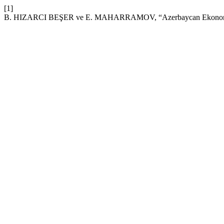
[1]
B. HIZARCI BEŞER ve E. MAHARRAMOV, “Azerbaycan Ekonomisinde