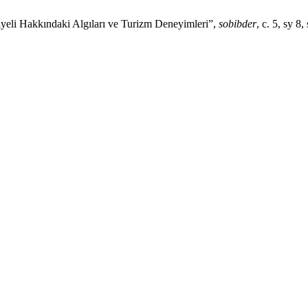
iyeli Hakkındaki Algıları ve Turizm Deneyimleri”,
sobibder
, c. 5, sy 