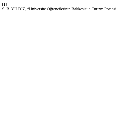
[1]
S. B. YILDIZ, “Üniversite Öğrencilerinin Balıkesir’in Turizm Potans