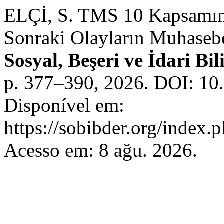
ELÇİ, S. TMS 10 Kapsamı
Sonraki Olayların Muhasebe
Sosyal, Beşeri ve İdari Bil
p. 377–390, 2026. DOI: 1
Disponível em:
https://sobibder.org/index.
Acesso em: 8 ağu. 2026.