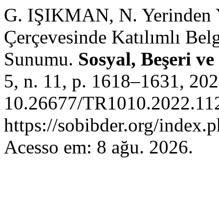
G. IŞIKMAN, N. Yerinden Y
Çerçevesinde Katılımlı Belg
Sunumu.
Sosyal, Beşeri ve
5, n. 11, p. 1618–1631, 20
10.26677/TR1010.2022.112
https://sobibder.org/index.
Acesso em: 8 ağu. 2026.