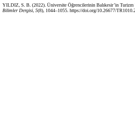
YILDIZ, S. B. (2022). Üniversite Öğrencilerinin Balıkesir’in Turizm
Bilimler Dergisi
,
5
(8), 1044–1055. https://doi.org/10.26677/TR1010