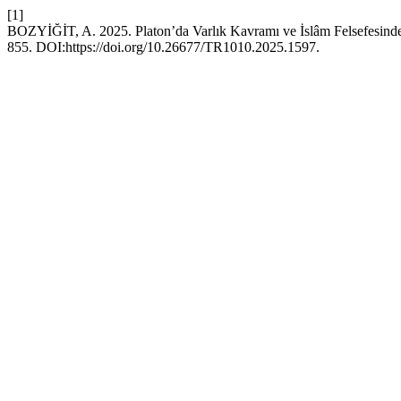
[1]
BOZYİĞİT, A. 2025. Platon’da Varlık Kavramı ve İslâm Felsefesinde
855. DOI:https://doi.org/10.26677/TR1010.2025.1597.